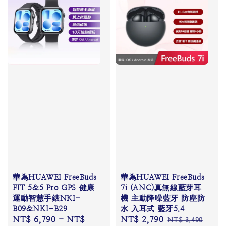
華為HUAWEI FreeBuds
華為HUAWEI FreeBuds
FIT 5&5 Pro GPS 健康
7i (ANC)真無線藍芽耳
運動智慧手錶NKI-
機 主動降噪藍牙 防塵防
B09&NKI-B29
水 入耳式 藍牙5.4
Regular
NT$ 6,790
-
NT$
Sale
NT$ 2,790
Regular
NT$ 3,490