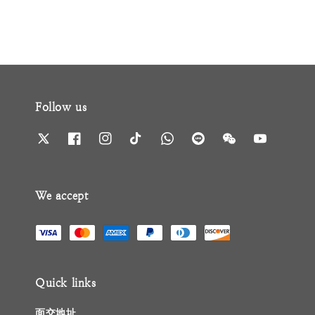
Follow us
We accept
Quick links
面交地址