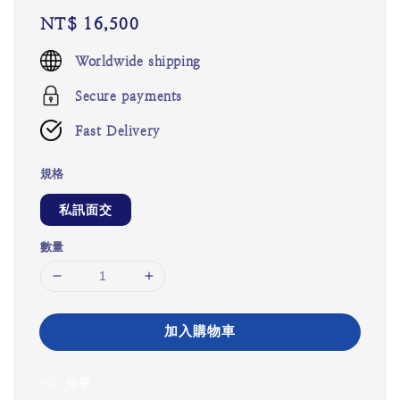
Regular
NT$ 16,500
price
Worldwide shipping
Secure payments
Fast Delivery
規格
私訊面交
數量
加入購物車
分享