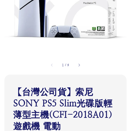
1
/
5
【台灣公司貨】索尼
SONY PS5 Slim光碟版輕
薄型主機(CFI-2018A01)
遊戲機 電動