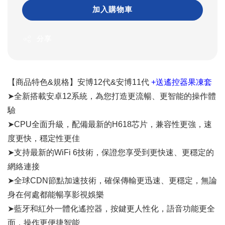
加入購物車
分享
【商品特色&規格】安博12代&安博11代
+送遙控器果凍套
➤全新搭載安卓12系統，為您打造更流暢、更智能的操作體
驗
➤CPU全面升級，配備最新的H618芯片，兼容性更強，速
度更快，穩定性更佳
➤支持最新的WiFi 6技術，保證您享受到更快速、更穩定的
網絡連接
➤全球CDN節點加速技術，確保傳輸更迅速、更穩定，無論
身在何處都能暢享影視娛樂
➤藍牙和紅外一體化遙控器，按鍵更人性化，語音功能更全
面，操作更便捷智能