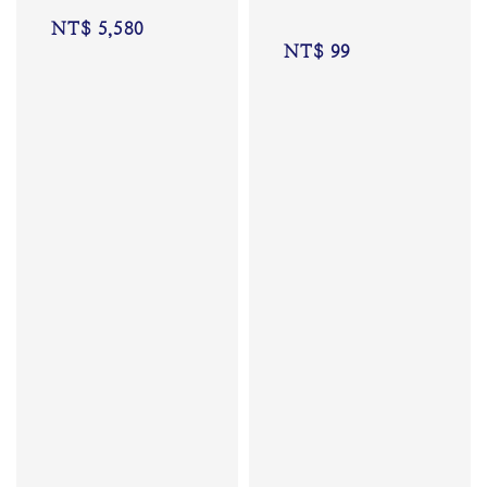
NT$ 5,580
NT$ 99