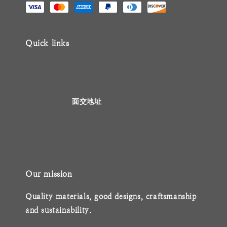
Quick links
                    面交地址

Our mission
Quality materials, good designs, craftsmanship 
and sustainability.