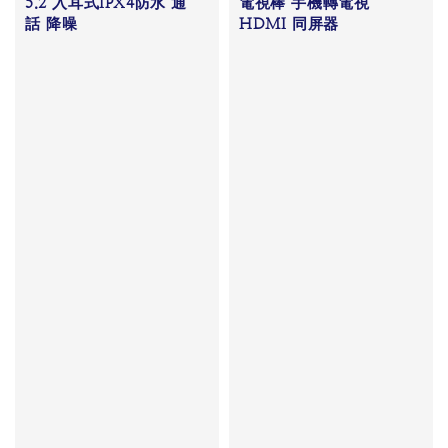
5.2 入耳式IPX4防水 通
電視棒 手機轉電視
話 降噪

HDMI 同屏器

Regular 
Regular 
price
price