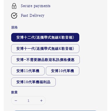
Secure payments
Fast Delivery
規格
安博十二代(送攜帶式無線K歌音箱)
安博十一代(送攜帶式無線K歌音箱)
安博-不需要贈品歡迎私訊價格優惠
安博11代單機
安博10代單機
安博10代單機福利品
數量