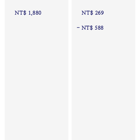
NT$ 1,880
NT$ 269
 - 
NT$ 588