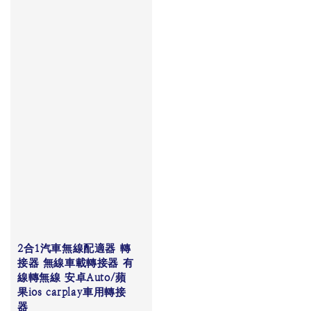
2合1汽車無線配適器 轉
接器 無線車載轉接器 有
線轉無線 安卓Auto/蘋
果ios carplay車用轉接
器