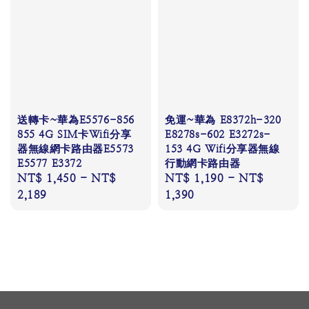
送轉卡~華為E5576-856
免運~華為 E8372h-320
855 4G SIM卡Wifi分享
E8278s-602 E3272s-
器無線網卡路由器E5573
153 4G Wifi分享器無線
E5577 E3372
行動網卡路由器
Regular
NT$ 1,450
-
NT$
Regular
NT$ 1,190
-
NT$
price
2,189
price
1,390