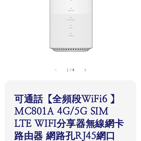
1
/
8
可通話【全頻段WiFi6 】
MC801A 4G/5G SIM
LTE WIFI分享器無線網卡
路由器 網路孔RJ45網口