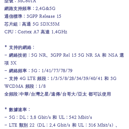
型號：MC801A
網路支持頻率：2.4G&5G
通信標準：3GPP Release 15
芯片組：高通 5G SDX55M
CPU：Cortex A7 高達 1.4GHz
* 支持的網絡：
- 網絡技術：5G NR、3GPP Rel 15 5G NR SA 和 NSA 選
項 3X
- 網絡頻率：5G：1/41/77/78/79
- 支持 4G LTE 頻段：1/3/5/8/28/34/39/40/41 和 3G
WCDMA 頻段：1/8
全頻段:中華/台灣之星/遠傳/台哥大/亞太 都可以使用
* 數據速率：
- 5G：DL：3.8 Gbit/s 和 UL：542 Mbit/s
- LTE 類別 22（DL：2.4 Gbit/s 和 UL：316 Mbit/s）、