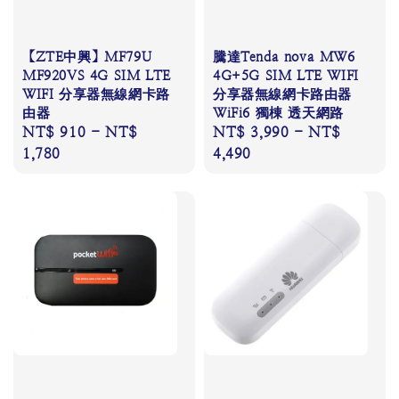
【ZTE中興】MF79U
騰達Tenda nova MW6
MF920VS 4G SIM LTE
4G+5G SIM LTE WIFI
WIFI 分享器無線網卡路
分享器無線網卡路由器
由器
WiFi6 獨棟 透天網路
Regular
NT$ 910
-
NT$
Regular
NT$ 3,990
-
NT$
price
1,780
price
4,490