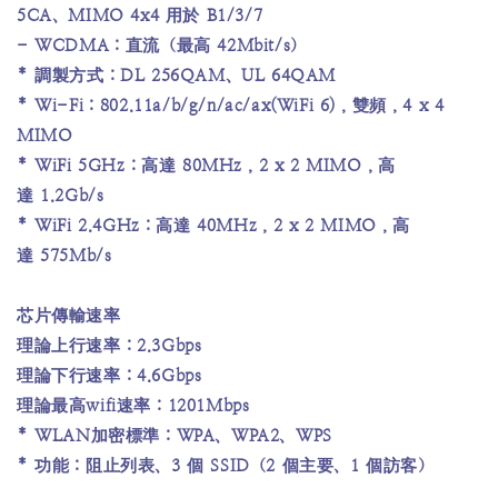
5CA、MIMO 4x4 用於 B1/3/7
- WCDMA：直流（最高 42Mbit/s）
* 調製方式：DL 256QAM、UL 64QAM
* Wi-Fi：802.11a/b/g/n/ac/ax(WiFi 6)，雙頻，4 x 4
MIMO
* WiFi 5GHz：高達 80MHz，2 x 2 MIMO，高
達 1.2Gb/s
* WiFi 2.4GHz：高達 40MHz，2 x 2 MIMO，高
達 575Mb/s
芯片傳輸速率
理論上行速率：2.3Gbps
理論下行速率：4.6Gbps
理論最高wifi速率：1201Mbps
* WLAN加密標準：WPA、WPA2、WPS
* 功能：阻止列表、3 個 SSID（2 個主要、1 個訪客）