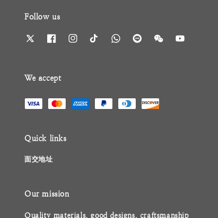
Follow us
We accept
Quick links
面交地址
Our mission
Quality materials, good designs, craftsmanship