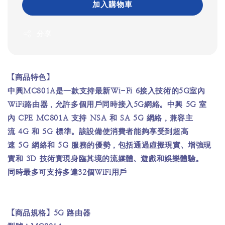
加入購物車
分享
【商品特色】
中興MC801A是一款支持最新Wi-Fi 6接入技術的5G室內
WiFi路由器，允許多個用戶同時接入5G網絡。中興 5G 室
內 CPE MC801A 支持 NSA 和 SA 5G 網絡，兼容主
流 4G 和 5G 標準。該設備使消費者能夠享受到超高
速 5G 網絡和 5G 服務的優勢，包括通過虛擬現實、增強現
實和 3D 技術實現身臨其境的流媒體、遊戲和娛樂體驗。
同時最多可支持多達32個WiFi用戶
【商品規格】5G 路由器