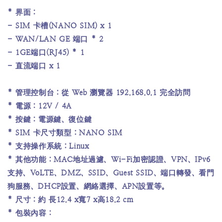
* 界面：
- SIM 卡槽(NANO SIM) x 1
- WAN/LAN GE 端口 * 2
- 1GE端口(RJ45) * 1
- 直流端口 x 1
* 管理控制台：從 Web 瀏覽器 192.168.0.1 完全訪問
* 電源：12V / 4A
* 按鍵：電源鍵、復位鍵
* SIM 卡尺寸類型：NANO SIM
* 支持操作系統：Linux
* 其他功能：MAC地址過濾、Wi-Fi加密認證、VPN、IPv6
支持、VoLTE、DMZ、SSID、Guest SSID、端口轉發、看門
狗服務、DHCP設置、網絡選擇、APN設置等。
* 尺寸：約 長12.4 x寬7 x高18.2 cm
* 包裝內容：