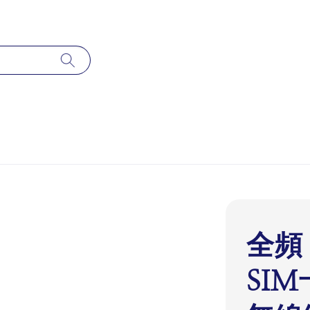
全頻 
SIM