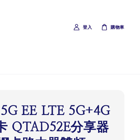
登入
購物車
5G EE LTE 5G+4G
卡 QTAD52E分享器