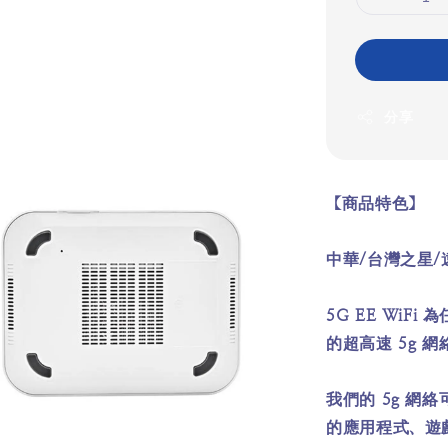
分享
【商品特色】
中華/台灣之星/
5G EE WiF
的超高速 5g 
我們的 5g 
的應用程式、遊