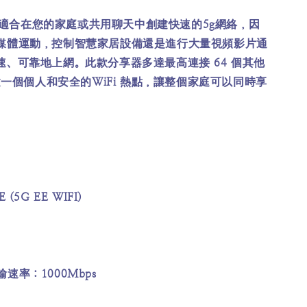
i非常適合在您的家庭或共用聊天中創建快速的5g網絡，因
媒體運動，控制智慧家居設備還是進行大量視頻影片通
速、可靠地上網。此款分享器多達最高連接 64 個其他
創建一個個人和安全的WiFi 熱點，讓整個家庭可以同時享
(5G EE WIFI)
速率：1000Mbps