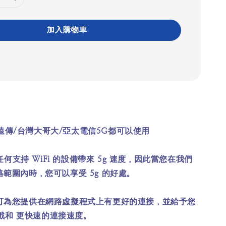
加入購物車
遠傳/台灣大哥大/亞太電信5G都可以使用
i 為任何支持 WiFi 的設備帶來 5g 速度，因此當您在我們
網絡範圍內時，您可以享受 5g 的好處。
網絡可為您提供在網路虛擬程式上有更好的連接，並給予您
戲和 更快速的連接速度。