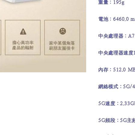
重量：195g
電池：6460.0 m
中央處理器：A7
中央處理器速度15
內存：512.0 M
網絡模式：5G/4
5G速度：2.33Gb
5G頻段：5G主頻段