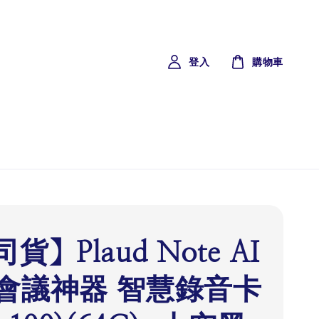
登入
購物車
貨】Plaud Note AI
會議神器 智慧錄音卡