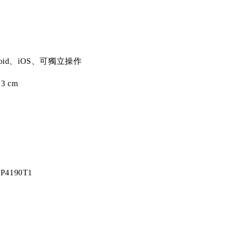
oid
、
iOS
、可獨立操作
.3 cm
P4190T1