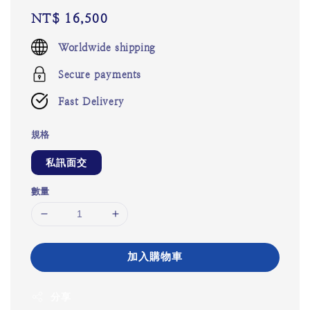
Regular
NT$ 16,500
price
Worldwide shipping
Secure payments
Fast Delivery
規格
私訊面交
數量
加入購物車
分享