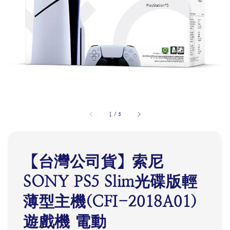
1
/
5
【台灣公司貨】索尼
SONY PS5 Slim光碟版輕
薄型主機(CFI-2018A01)
遊戲機 電動