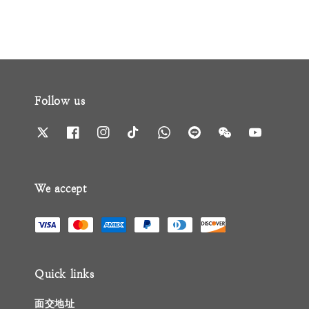
Follow us
We accept
Quick links
面交地址