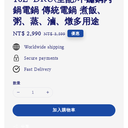
鍋電鍋 傳統電鍋 煮飯、
粥、蒸、滷、燉多用途
Sale
NT$ 2,990
Regular
優惠
NT$ 3,599
price
price
Worldwide shipping
Secure payments
Fast Delivery
數量
加入購物車
分享