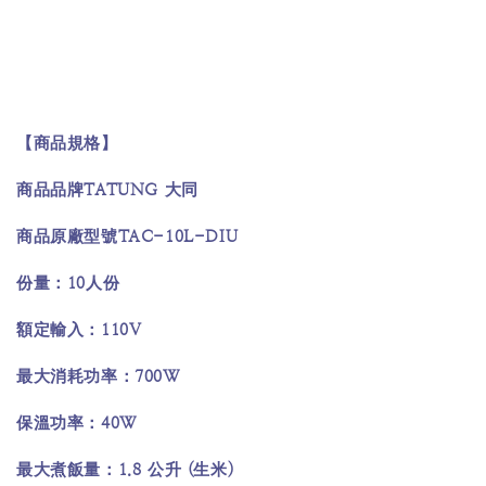
【商品規格】
TATUNG
商品品牌
大同
TAC-10L-DIU
商品原廠型號
10
份量：
人份
110V
額定輸入：
700W
最大消耗功率：
40W
保溫功率：
1.8
(
)
最大煮飯量：
公升
生米