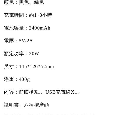
顏色：黑色、綠色
充電時間：約
1~3
小時
電池容量：
2400mAh
電壓：
5V-2A
額定功率：
20W
尺寸：
145*126*52mm
淨重：
400g
內容：筋膜槍
X1
、
USB
充電線
X1
、
說明書、六種按摩頭
－－－－－－－－－－－－－－－－－－