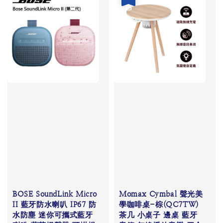
BOSE SoundLink Micro
Momax Cymbal 聲光美
II 藍牙防水喇叭 IP67 防
學咖啡桌-棕(QC7TW)
水防塵 迷你可攜式藍牙
茶几 小桌子 邊桌 藍牙