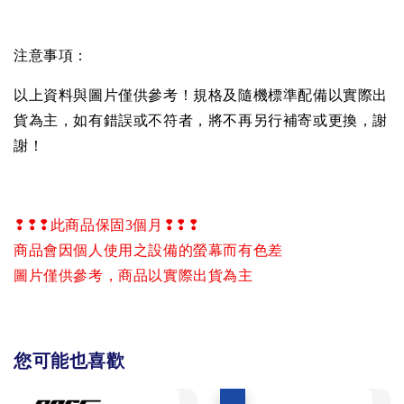
注意事項：
以上資料與圖片僅供參考！規格及隨機標準配備以實際出
貨為主，如有錯誤或不符者，將不再另行補寄或更換，謝
謝！
❢❢❢
此商品保固
3
個月
❢❢❢
商品會因個人使用之設備的螢幕而有色差
圖片僅供參考，商品以實際出貨為主
您可能也喜歡
優惠