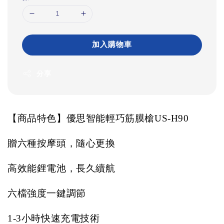
加入購物車
分享
【商品特色】優思智能輕巧筋膜槍US-H90
贈六種按摩頭，隨心更換
高效能鋰電池，長久續航
六檔強度一鍵調節
1-3
小時快速充電技術