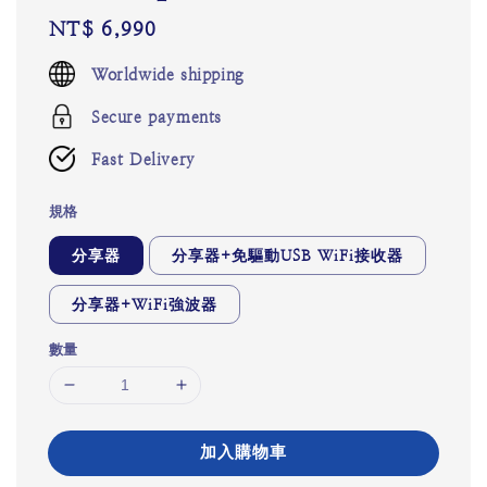
Regular
NT$ 6,990
price
Worldwide shipping
Secure payments
Fast Delivery
規格
分享器
分享器+免驅動USB WiFi接收器
分享器+WiFi強波器
數量
加入購物車