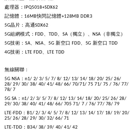
處理器：
IPQ5018+SDX62
記憶體：
快閃記憶體
16MB
+128MB DDR3
晶片：高通
5G
SDX62
組網模式：
、
、
（獨立）、
（非獨立）
5G
FDD
TDD
SA
NSA
技術：
、
、
新空口
、
新空口
5G
SA
NSA
5G
FDD
5G
TDD
技術：
、
4G
LTE FDD
LTE TDD
無線關聯：
：
5G NSA
n1/ 2/ 3/ 5/ 7/ 8/ 12/ 13/ 14/ 18/ 20/ 25/ 26/
28/ 29/ 30/ 38/ 40/ 41/ 48/ 66/ 70/71/ 75 71/ 75 / 76/ 77/
78/ 7
：
5G SA
n1/ 2/ 3/ 5/ 7/ 8/ 12/ 13/ 14/ 18/ 20/ 25/ 26/ 28/
29/ 30/ 38/ 40/ 41/ 48/ 66/ 705 71/ 7 / 76/ 77/ 78/ 79
：
LTE-FDD
B1/ 2/ 3/ 4/ 5/ 7/ 8/ 12/ 13/ 14/ 17/ 18/ 19/ 20/
25/ 26/ 28/ 29/ 30/ 32/ 66/ 71
：
LTE-TDD
B34/ 38/ 39/ 40/ 41/ 42