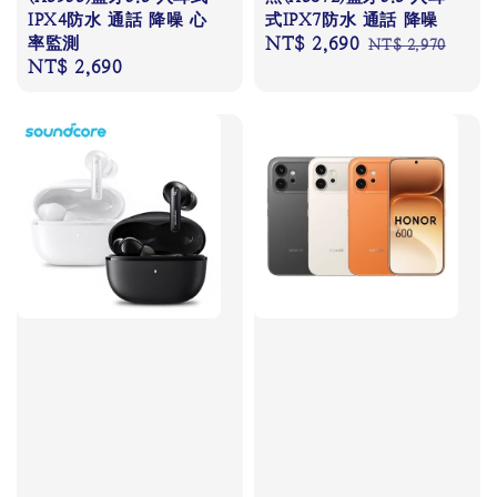
IPX4防水 通話 降噪 心
式IPX7防水 通話 降噪
率監測
Sale
NT$ 2,690
Regular
NT$ 2,970
Regular
NT$ 2,690
price
price
price