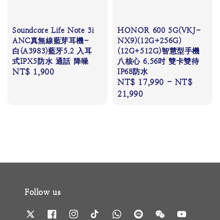
Soundcore Life Note 3i
HONOR 600 5G(VKJ-
ANC真無線藍芽耳機-
NX9)(12G+256G)
白(A3983)藍牙5.2 入耳
(12G+512G)智慧型手機
式IPX5防水 通話 降噪
八核心 6.56吋 雙卡雙待
Regular
NT$ 1,900
IP68防水
Regular
NT$ 17,990
-
NT$
price
price
21,990
Follow us