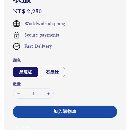
Regular
NT$ 2,280
price
Worldwide shipping
Secure payments
Fast Delivery
顏色
黑耀紅
石墨綠
數量
加入購物車
分享