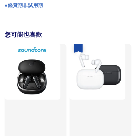
●
鑑賞期非試用期
您可能也喜歡
優惠