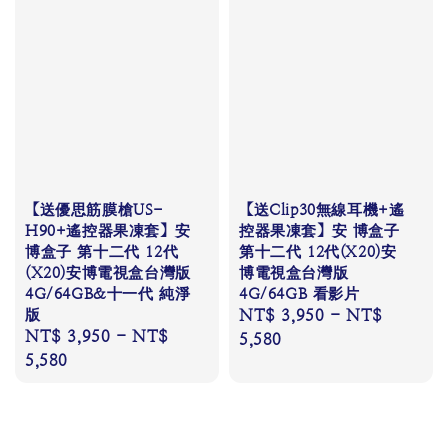
【送優思筋膜槍US-
【送Clip30無線耳機+遙
H90+遙控器果凍套】安
控器果凍套】安 博盒子
博盒子 第十二代 12代
第十二代 12代(X20)安
(X20)安博電視盒台灣版
博電視盒台灣版
4G/64GB&十一代 純淨
4G/64GB 看影片
版
Regular
NT$ 3,950
-
NT$
Regular
NT$ 3,950
-
NT$
price
5,580
price
5,580