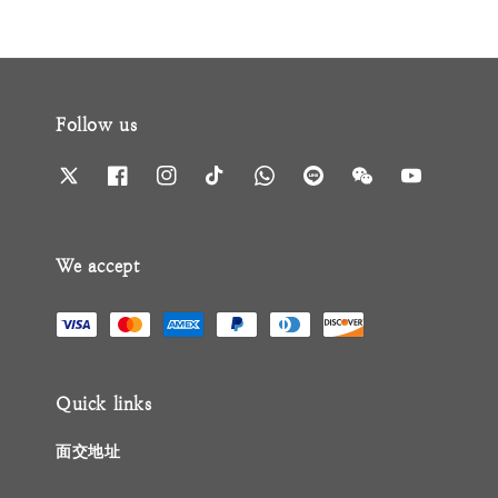
Follow us
We accept
Quick links
面交地址