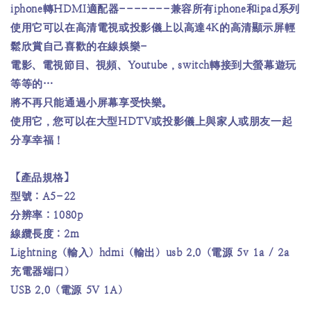
iphone轉HDMI適配器-------兼容所有iphone和ipad系列
使用它可以在高清電視或投影儀上以高達4K的高清顯示屏輕
鬆欣賞自己喜歡的在線娛樂-
電影、電視節目、視頻、Youtube，switch轉接到大螢幕遊玩
等等的…
將不再只能通過小屏幕享受快樂。
使用它，您可以在大型HDTV或投影儀上與家人或朋友一起
分享幸福！
【產品規格】
型號：A5-22
分辨率：1080p
線纜長度：2m
Lightning（輸入）hdmi（輸出）usb 2.0（電源 5v 1a / 2a
充電器端口）
USB 2.0（電源 5V 1A）