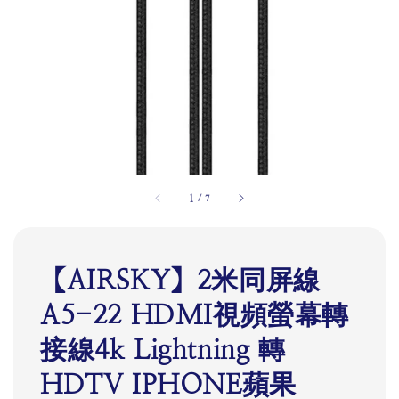
1
/
7
【AIRSKY】2米同屏線
A5-22 HDMI視頻螢幕轉
接線4k Lightning 轉
HDTV IPHONE蘋果