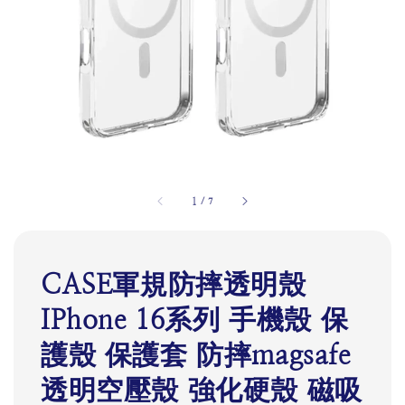
1
/
7
CASE軍規防摔透明殼
IPhone 16系列 手機殼 保
護殼 保護套 防摔magsafe
透明空壓殼 強化硬殼 磁吸