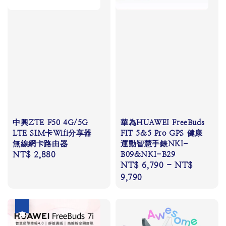
中興ZTE F50 4G/5G
華為HUAWEI FreeBuds
LTE SIM卡Wifi分享器
FIT 5&5 Pro GPS 健康
無線網卡路由器
運動智慧手錶NKI-
Regular
NT$ 2,880
B09&NKI-B29
Regular
NT$ 6,790
-
NT$
price
price
9,790
優惠