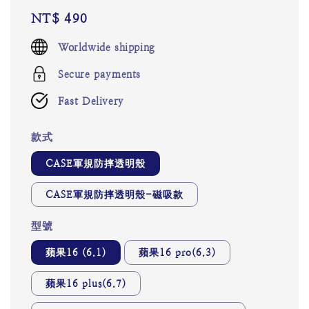
Regular
NT$ 490
price
Worldwide shipping
Secure payments
Fast Delivery
款式
CASE軍規防摔透明殼
CASE軍規防摔透明殼-磁吸款
型號
蘋果16 (6.1)
蘋果16 pro(6.3)
蘋果16 plus(6.7)