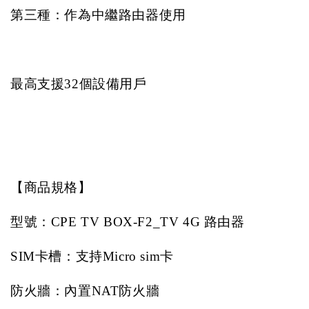
第三種：作為中繼路由器使用
最高支援
32
個設備用戶
【商品規格】
型號：
CPE TV BOX-F2_TV 4G
路由器
SIM
卡槽：支持
Micro sim
卡
防火牆：內置
NAT
防火牆