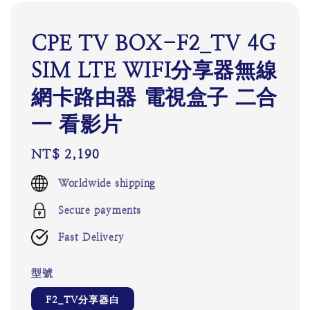
CPE TV BOX-F2_TV 4G
SIM LTE WIFI分享器無線
網卡路由器 電視盒子 二合
一 看影片
Regular
NT$ 2,190
price
Worldwide shipping
Secure payments
Fast Delivery
型號
F2_TV分享器白