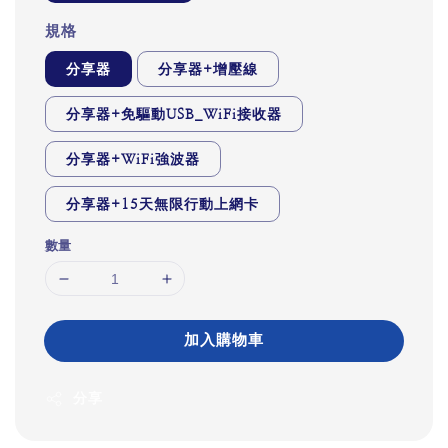
規格
分享器
分享器+增壓線
分享器+免驅動USB_WiFi接收器
分享器+WiFi強波器
分享器+15天無限行動上網卡
數量
加入購物車
分享