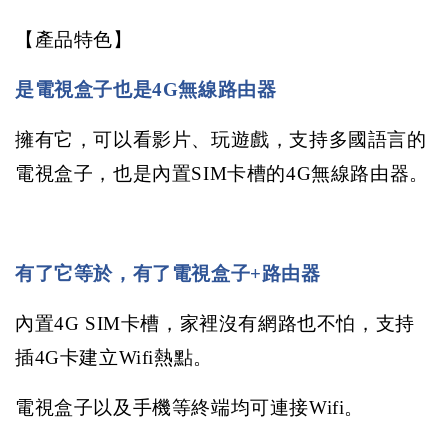
【產品特色】
是電視盒子也是
4G
無線路由器
擁有它，可以看影片、玩遊戲，支持多國語言的
電視盒子，也是內置
SIM
卡槽的
4G
無線路由器。
有了它等於，有了電視盒子
+
路由器
內置
4G SIM
卡槽，家裡沒有網路也不怕，支持
插
4G
卡建立
Wifi
熱點。
電視盒子以及手機等終端均可連接
Wifi
。