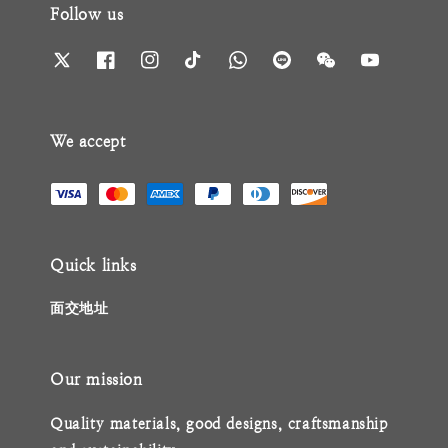
Follow us
We accept
Quick links
面交地址
Our mission
Quality materials, good designs, craftsmanship