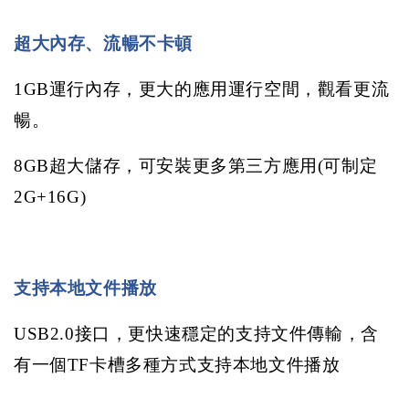
超大內存、流暢不卡頓
1GB
運行內存，更大的應用運行空間，觀看更流
暢。
8GB
超大儲存，可安裝更多第三方應用
(
可制定
2G+16G)
支持本地文件播放
USB2.0
接口，更快速穩定的支持文件傳輸，含
有一個
TF
卡槽多種方式支持本地文件播放