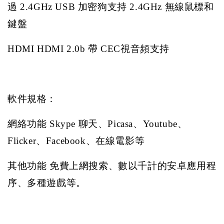
過
2.4GHz USB
加密狗支持
2.4GHz
無線鼠標和
鍵盤
HDMI HDMI 2.0b
帶
CEC
視音頻支持
軟件規格：
網絡功能
Skype
聊天、
Picasa
、
Youtube
、
Flicker
、
Facebook
、在線電影等
其他功能
免費上網搜索、數以千計的安卓應用程
序、多種遊戲等。