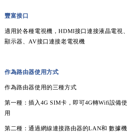
豐富接口
適用於各種電視機，
HDMI
接口連接液晶電視、
顯示器、
AV
接口連接老電視機
作為路由器使用方式
作為路由器使用的三種方式
第一種：插入
4G SIM
卡，即可
4G
轉
Wifi
設備使
用
第二種：通過網線連接路由器的
LAN
和
數據機