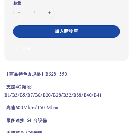
數量
加入購物車
分享
&
B628-350
【商品特色
規格】
4G
:
支援
頻段
B1/B3/B5/B7/B8/B20/B28/B32/B38/B40/B41
600Mbps/150 Mbps
高速
64
最多連接
台設備