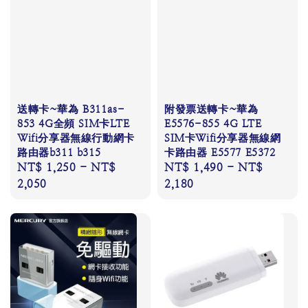
送轉卡~華為 B311as-
附發票送轉卡~華為
853 4G全頻 SIM卡LTE
E5576-855 4G LTE
Wifi分享器無線行動網卡
SIM卡Wifi分享器無線網
路由器b311 b315
卡路由器 E5577 E5372
Regular
NT$ 1,250
-
NT$
Regular
NT$ 1,490
-
NT$
price
2,050
price
2,180