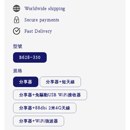
price
Worldwide shipping
Secure payments
Fast Delivery
型號
B628-350
規格
分享器
分享器+短天線
分享器+免驅動USB WiFi接收器
分享器+88dbi 2米4G天線
分享器+WiFi強波器