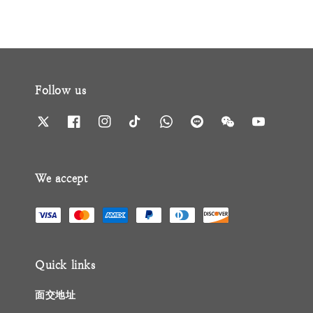
Follow us
We accept
Quick links
面交地址