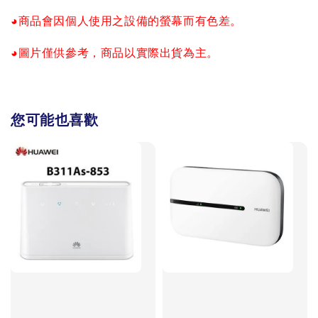
◕商品會因個人使用之設備的螢幕而有色差。
◕圖片僅供參考，商品以實際出貨為主。
您可能也喜歡