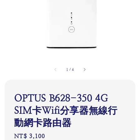
1
/
4
OPTUS B628-350 4G
SIM卡Wifi分享器無線行
動網卡路由器
Regular
NT$ 3,100