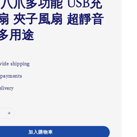
 八爪多功能 USB充
扇 夾子風扇 超靜音
多用途
ide shipping
 payments
livery
加入購物車