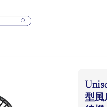
Uni
型風