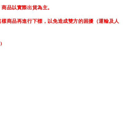
，商品以實際出貨為主。
這樣商品再進行下標，以免造成雙方的困擾（運輸及人
)