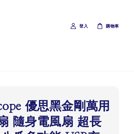
登入
購物車
scope 優思黑金剛萬用
扇 隨身電風扇 超長