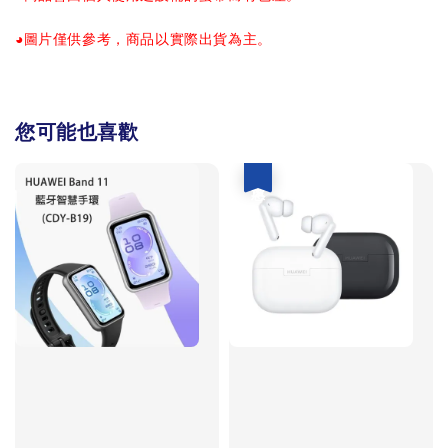
◕圖片僅供參考，商品以實際出貨為主。
您可能也喜歡
優惠