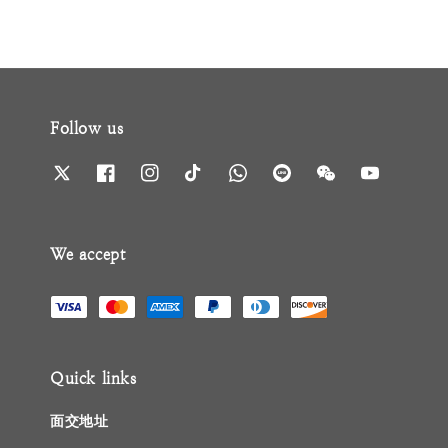
Follow us
We accept
Quick links
面交地址