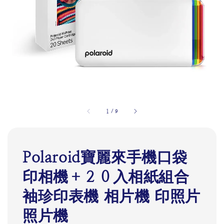
1
/
9
Polaroid寶麗來手機口袋
印相機＋２０入相紙組合
袖珍印表機 相片機 印照片
照片機