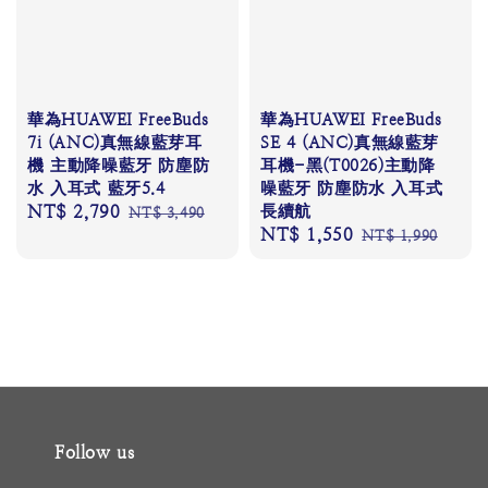
華為HUAWEI FreeBuds
華為HUAWEI FreeBuds
7i (ANC)真無線藍芽耳
SE 4 (ANC)真無線藍芽
機 主動降噪藍牙 防塵防
耳機-黑(T0026)主動降
水 入耳式 藍牙5.4
噪藍牙 防塵防水 入耳式
Sale
NT$ 2,790
Regular
長續航
NT$ 3,490
Sale
NT$ 1,550
Regular
price
price
NT$ 1,990
price
price
Follow us