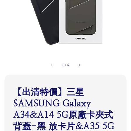
1
/
6
【出清特價】三星
SAMSUNG Galaxy
A34&A14 5G原廠卡夾式
背蓋-黑 放卡片&A35 5G