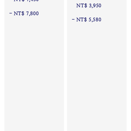
NT$ 3,950
 - 
NT$ 7,800
 - 
NT$ 5,580