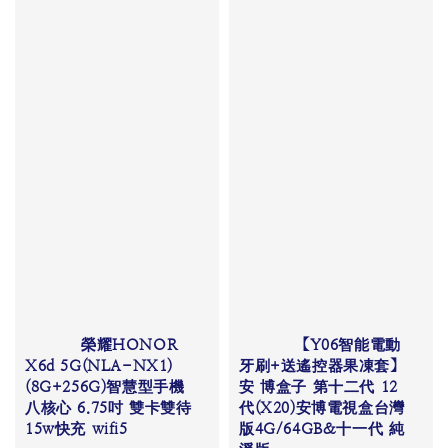
          榮耀HONOR 
          【Y06智能電動
X6d 5G(NLA-NX1)
牙刷+送遙控器果凍套】
(8G+256G)智慧型手機 
安 博盒子 第十二代 12
八核心 6.75吋 雙卡雙待 
代(X20)安博電視盒台灣
15w快充 wifi5

版4G/64GB&十一代 純