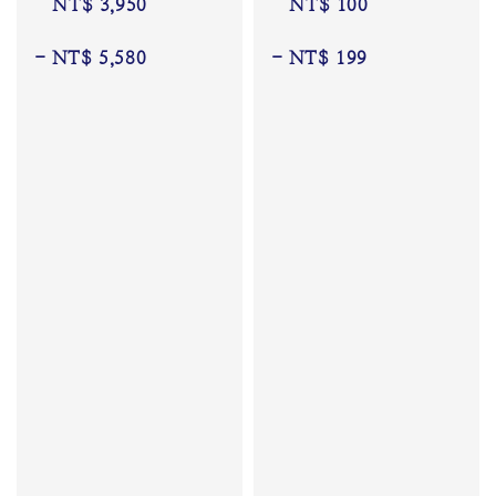
NT$ 3,950
NT$ 100
 - 
NT$ 5,580
 - 
NT$ 199