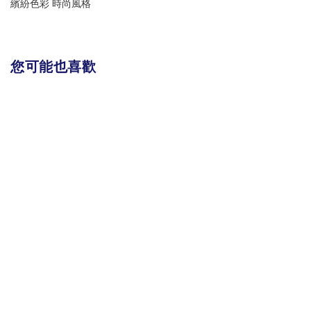
繽紛色彩 時尚風格
您可能也喜歡