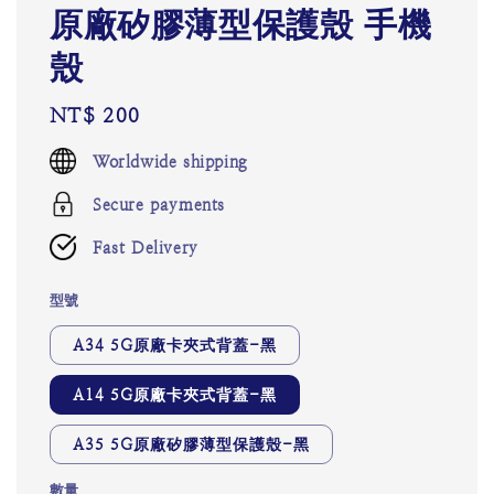
原廠矽膠薄型保護殼 手機
殼
Regular
NT$ 200
price
Worldwide shipping
Secure payments
Fast Delivery
型號
A34 5G原廠卡夾式背蓋-黑
A14 5G原廠卡夾式背蓋-黑
A35 5G原廠矽膠薄型保護殼-黑
數量