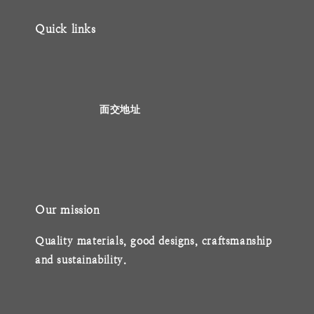
Quick links
                    面交地址

Our mission
Quality materials, good designs, craftsmanship 
and sustainability.