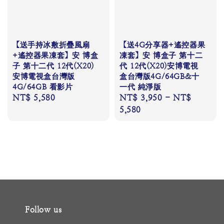
【送手持冰敷折疊風扇
【送4G分享器+遙控器果
+遙控器果凍套】安 博盒
凍套】安 博盒子 第十二
子 第十二代 12代(X20)
代 12代(X20)安博電視
安博電視盒台灣版
盒台灣版4G/64GB&十
4G/64GB 看影片
一代 純淨版
Regular
NT$ 5,580
Regular
NT$ 3,950
-
NT$
price
price
5,580
Follow us