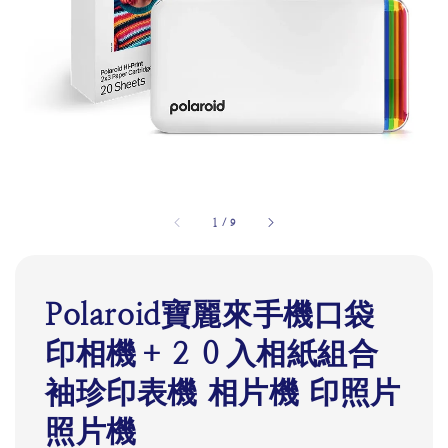
1
/
9
Polaroid寶麗來手機口袋
印相機＋２０入相紙組合
袖珍印表機 相片機 印照片
照片機